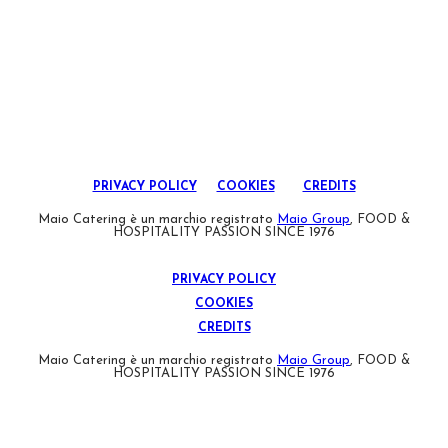
PRIVACY POLICY
COOKIES
CREDITS
Maio Catering è un marchio registrato
Maio Group
, FOOD &
HOSPITALITY PASSION SINCE 1976
PRIVACY POLICY
COOKIES
CREDITS
Maio Catering è un marchio registrato
Maio Group
, FOOD &
HOSPITALITY PASSION SINCE 1976
T